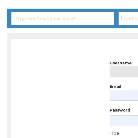
Username
Email
Password:
Hide