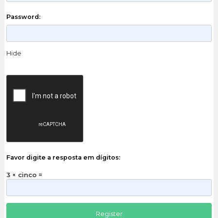
Password:
Hide
Favor digite a resposta em dígitos:
3 × cinco =