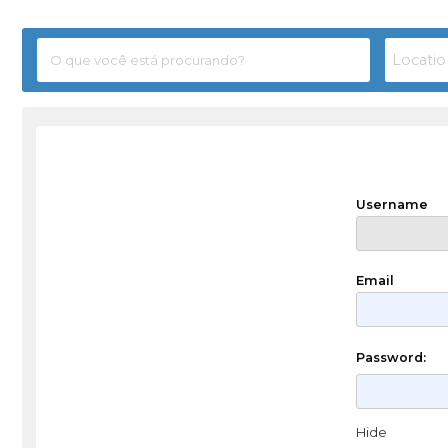
Username
Email
Password:
Hide