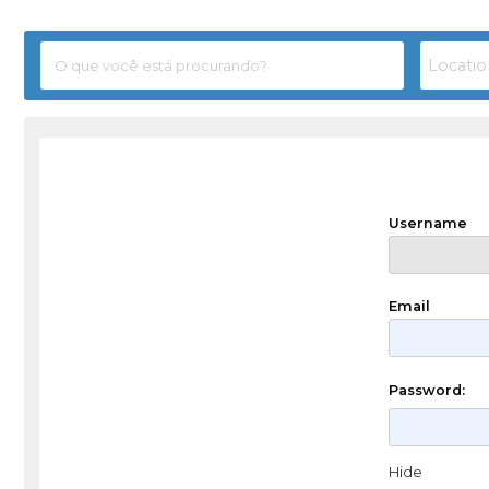
Username
Email
Password:
Hide