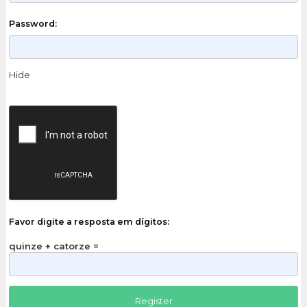
Password:
Hide
Favor digite a resposta em dígitos:
quinze + catorze =