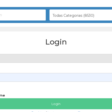
Todas Categorias (8530)
Login
 me