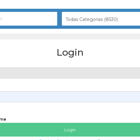
Todas Categorias (8530)
Login
 me