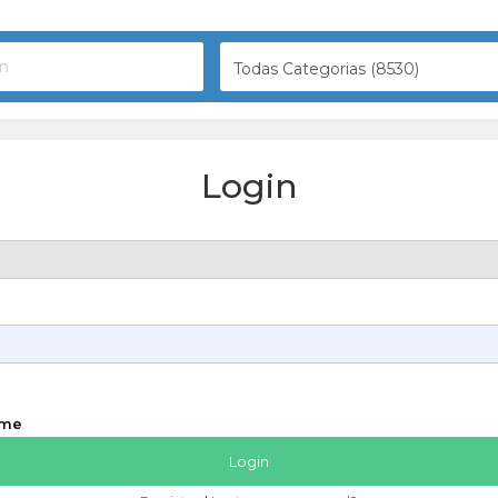
Todas Categorias (8530)
Login
 me