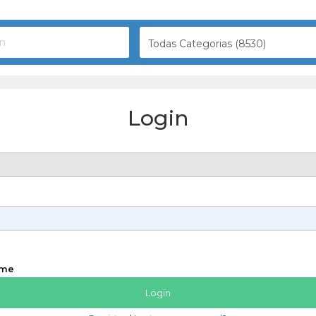
Todas Categorias (8530)
Login
 me