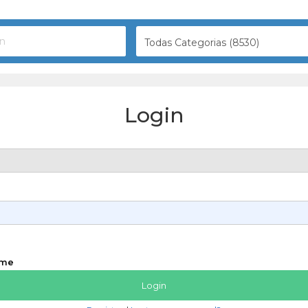
Todas Categorias (8530)
Login
 me