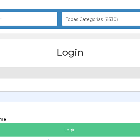
Todas Categorias (8530)
Login
 me