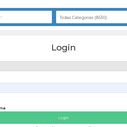
Todas Categorias (8530)
Login
 me