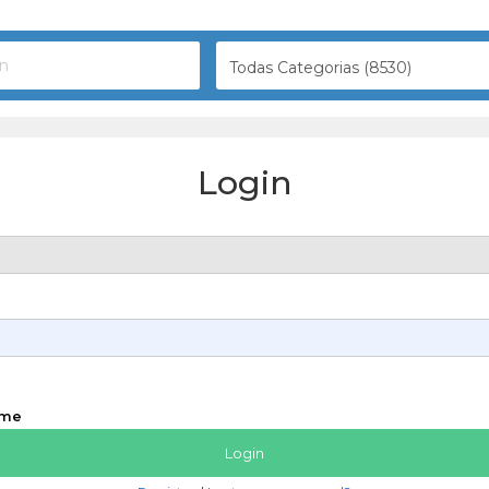
Todas Categorias (8530)
Login
 me