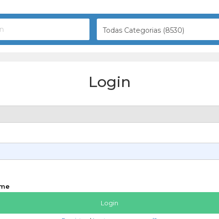
Todas Categorias (8530)
Login
 me