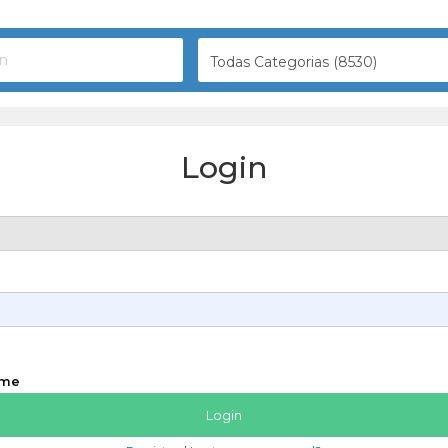
Todas Categorias (8530)
Login
 me