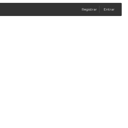
Registrar
Entrar