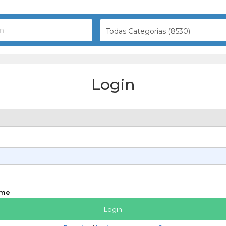
Todas Categorias (8530)
Login
 me