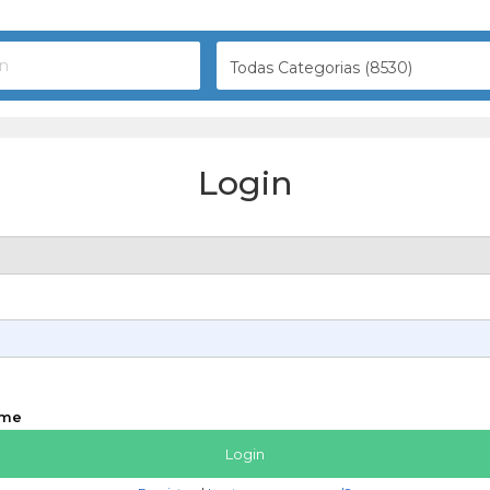
Todas Categorias (8530)
Login
 me