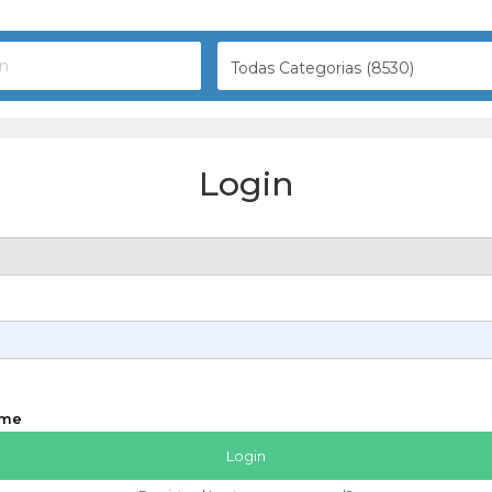
Todas Categorias (8530)
Login
 me