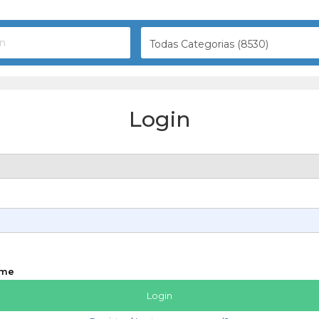
Todas Categorias (8530)
Login
 me