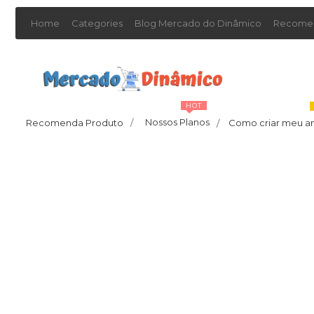
Home
Categories
Blog Mercado do Dinâmico
Recomen
HOT
Nossos Planos
Recomenda Produto
/
Como criar meu a
/