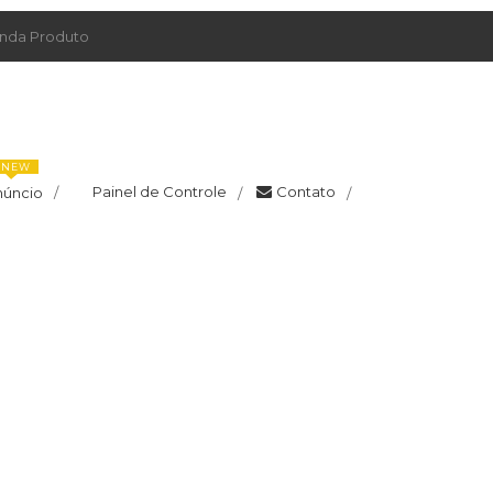
da Produto
NEW
Painel de Controle
Contato
núncio
/
/
/