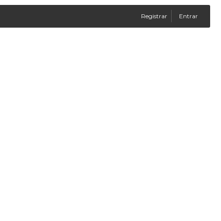
Registrar
Entrar