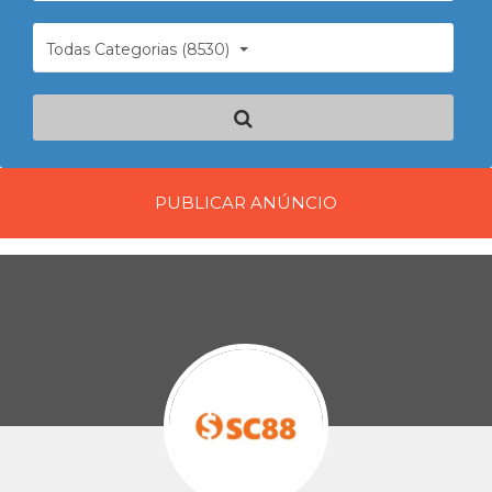
Todas Categorias (8530)
PUBLICAR ANÚNCIO