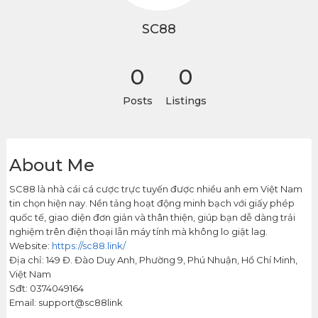
SC88
0
0
Posts
Listings
About Me
SC88 là nhà cái cá cược trực tuyến được nhiều anh em Việt Nam
tin chọn hiện nay. Nền tảng hoạt động minh bạch với giấy phép
quốc tế, giao diện đơn giản và thân thiện, giúp bạn dễ dàng trải
nghiệm trên điện thoại lẫn máy tính mà không lo giật lag.
Website:
https://sc88.link/
Địa chỉ: 149 Đ. Đào Duy Anh, Phường 9, Phú Nhuận, Hồ Chí Minh,
Việt Nam
Sđt: 0374049164
Email: support@sc88link