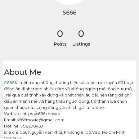
S666
0
0
Posts
Listings
About Me
S666
là một trong những thương hiệu cá cược trực tuyến đã hoạt
động ổn định trong nhiều năm và không ngừng mở rộng quy mô.
Trải qua quá trình xây dựng và phát triển lâu dài, nền tảng đã ghi
dấu ấn mạnh mẽ với hàng triệu người dùng, trở thành lựa chọn
quen thuộc của cộng đồng yêu thích giải trí online.
Website: https://s666.movie/
Email: s666movie@gmail.com
Hotline: 0982904591
Địa chỉ: 566 Nguyễn Văn Khối, Phường 8, Gò Vấp, Hồ Chí Minh,
Việt Nam