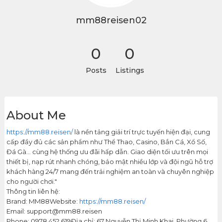
mm88reisen02
0
0
Posts
Listings
About Me
https://mm88.reisen/
là nền tảng giải trí trực tuyến hiện đại, cung
cấp đầy đủ các sản phẩm như Thể Thao, Casino, Bắn Cá, Xổ Số,
Đá Gà… cùng hệ thống ưu đãi hấp dẫn. Giao diện tối ưu trên mọi
thiết bị, nạp rút nhanh chóng, bảo mật nhiều lớp và đội ngũ hỗ trợ
khách hàng 24/7 mang đến trải nghiệm an toàn và chuyên nghiệp
cho người chơi."
Thông tin liên hệ:
Brand: MM88Website:
https://mm88.reisen/
Email: support@mm88.reisen
Phone: 0978 452 619Địa chỉ: 67 Nguyễn Thị Minh Khai, Phường 6,