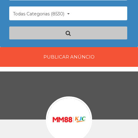
Todas Categorias (8530)
PUBLICAR ANÚNCIO