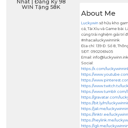
Nhất | Đăng Ký 98
WIN Tặng 58K
About Me
Luckywin
sở hữu kho game
cá, Tài Xỉu và Game bài. 
cùng trải nghiệm giải trí
#nhacailuckywinnink
Địa chỉ: 139 Đ. Số 8, Thôn
SĐT: 0902061405
Email: info@luckywinn.in
Social:
https://x.com/luckywinnin
https://www.youtube.co
https://www.pinterest.co
https://www.twitch.tv/luc
https://www.tumblr.com/
https://gravatar.com/luck
https://bit.ly/m/luckywinn
https://jali.me/luckywinni
https://linktr.ee/luckywin
https://heylink.me/luckyw
https://igli.me/luckywinni