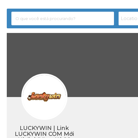
LUCKYWIN | Link
LUCKYWIN COM Mới