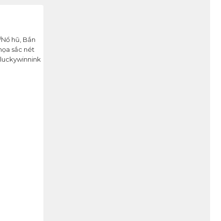
/Nổ hũ, Bắn
họa sắc nét
#luckywinnink