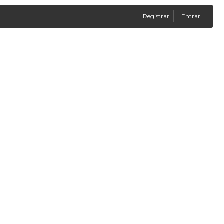
Registrar
Entrar