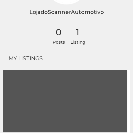
LojadoScannerAutomotivo
0
1
Posts
Listing
MY LISTINGS