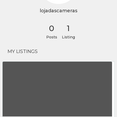
lojadascameras
0
1
Posts
Listing
MY LISTINGS