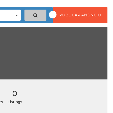
PUBLICAR ANÚNCIO
0
ts
Listings