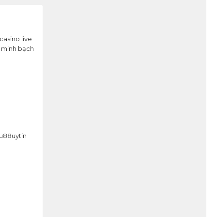
casino live
, minh bạch
u88uytin