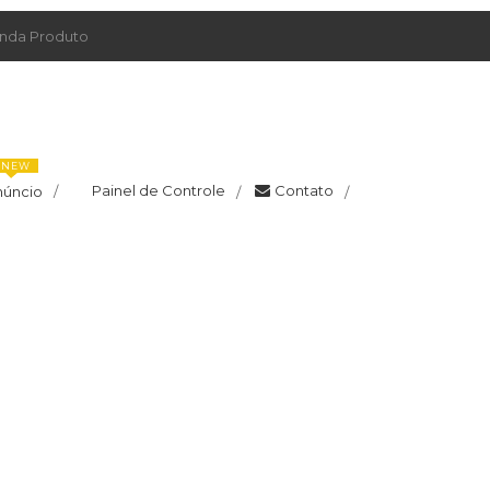
da Produto
NEW
Painel de Controle
Contato
núncio
/
/
/