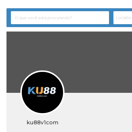
ku88v1com