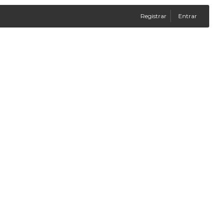
Registrar
Entrar