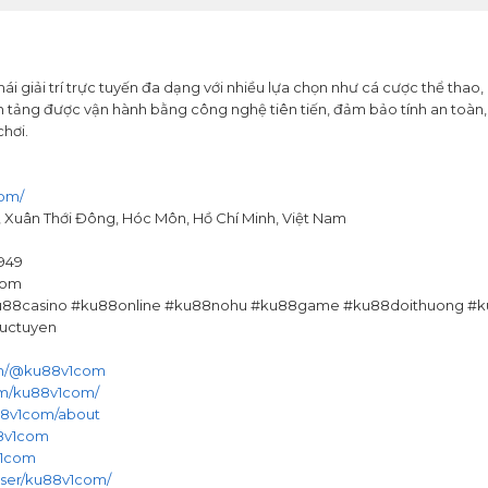
i giải trí trực tuyến đa dạng với nhiều lựa chọn như cá cược thể thao, 
ền tảng được vận hành bằng công nghệ tiên tiến, đảm bảo tính an toàn
hơi.
com/
i, Xuân Thới Đông, Hóc Môn, Hồ Chí Minh, Việt Nam
7949
com
ku88casino #ku88online #ku88nohu #ku88game #ku88doithuong #k
uctuyen
om/@ku88v1com
om/ku88v1com/
u88v1com/about
88v1com
v1com
user/ku88v1com/