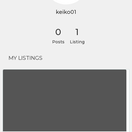
keiko01
0
1
Posts
Listing
MY LISTINGS