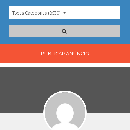
Todas Categorias (8530)
PUBLICAR ANÚNCIO