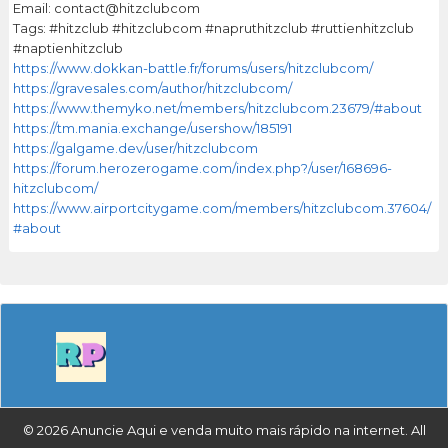
Email: contact@hitzclubcom
Tags: #hitzclub #hitzclubcom #napruthitzclub #ruttienhitzclub
#naptienhitzclub
https://www.dokkan-battle.fr/forums/users/hitzclubcom/
https://gravesales.com/author/hitzclubcom/
https://www.themyko.net/members/hitzclubcom.23679/#about
https://tm.mania.exchange/usershow/185191
https://galgame.dev/user/hitzclubcom
https://forum.herozerogame.com/index.php?/user/168696-
hitzclubcom/
https://www.airportcitygame.com/members/hitzclubcom.37604/
#about
© 2026 Anuncie Aqui e venda muito mais rápido na internet. All