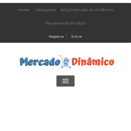
Home
Categories
Blog Mercado do Dinâmico
Recomenda Produto
Registrar
Entrar
Toggle
navigation