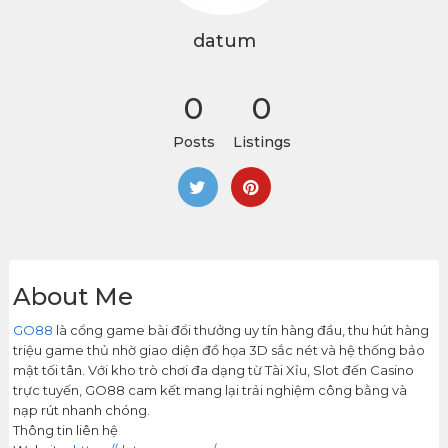
datum
0
0
Posts
Listings
About Me
GO88
là cổng game bài đổi thưởng uy tín hàng đầu, thu hút hàng
triệu game thủ nhờ giao diện đồ họa 3D sắc nét và hệ thống bảo
mật tối tân. Với kho trò chơi đa dạng từ Tài Xỉu, Slot đến Casino
trực tuyến, GO88 cam kết mang lại trải nghiệm công bằng và
nạp rút nhanh chóng.
Thông tin liên hệ