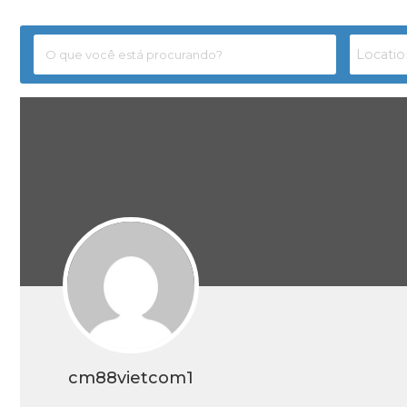
cm88vietcom1