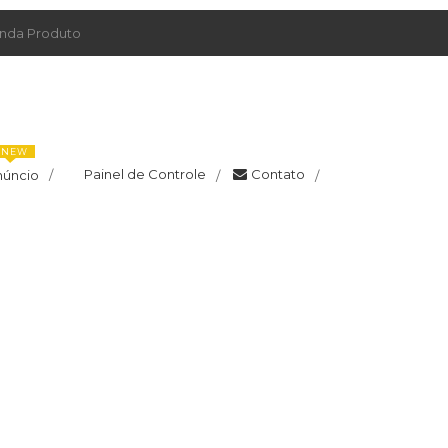
da Produto
NEW
Painel de Controle
Contato
núncio
/
/
/