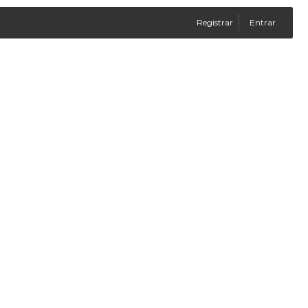
Registrar
Entrar