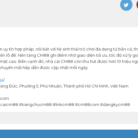
n uy tín hợp pháp, nổi bật với hệ sinh thái trò chơi đa dạng từ bắn cá, th
ến lô đề. Nền tảng CM88 ghi điểm nhờ giao diện tối ưu, tốc độ xử lý gi
mật cao. Bên cạnh đó, nhà cái CM88 còn thu hút được hơn 10 triệu ngư
khuyến mãi hấp dẫn được cập nhật mỗi ngày.
ja/
Quảng Đức, Phường 5, Phú Nhuận, Thành phố Hồ Chí Minh, Việt Nam
.com
acaicm88 #trangchucm88 #linkcm88 #cm88com #dangkycm88