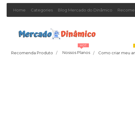
Home
Categories
Blog Mercado do Dinâmico
Recomen
HOT
Nossos Planos
Recomenda Produto
/
Como criar meu a
/