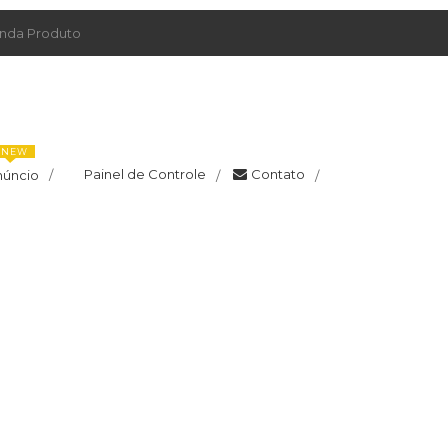
da Produto
NEW
Painel de Controle
Contato
núncio
/
/
/