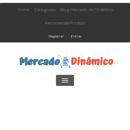
Home
Categories
Blog Mercado do Dinâmico
Recomenda Produto
Registrar
Entrar
Toggle
navigation