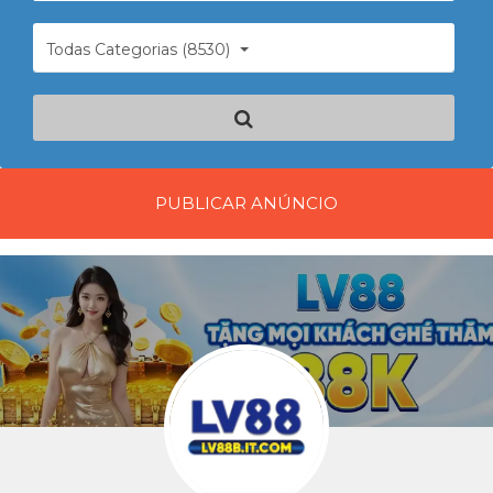
Todas Categorias (8530)
PUBLICAR ANÚNCIO