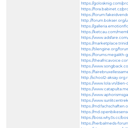
https://golosknig.com/pro
https://fora.babinet.cz/p
https://forum.fakeidvend
http://forum.bokser.org/
https://galleria.emotionf
https://ketcau.com/mem
https://www.adsfare.com
https://marketplace.trin
https://tilengine.org/fo
https://forums.megalit
https://theafricavoice.co
https://www.songback.co
https://fairebruxellessame
http://school2-aksay.or
https://www.lola.vn/die
https://www.catapulta.me
https://www.aphorismsga
https://www.sunlitcentre
https://md.fachschaften.
https://md.openbikesens
https://boss.why3s.cc/
https://herbalmeds-forum