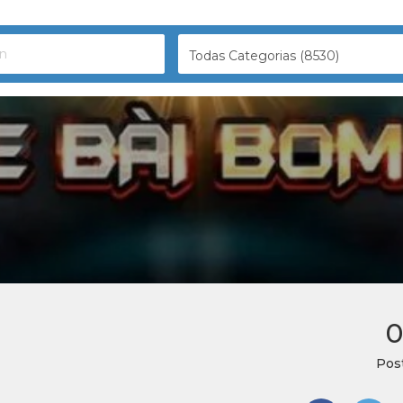
Todas Categorias (8530)
0
Pos