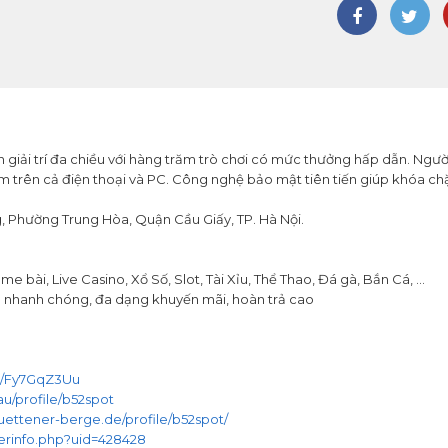
iải trí đa chiều với hàng trăm trò chơi có mức thưởng hấp dẫn. Ngườ
ệm trên cả điện thoại và PC. Công nghệ bảo mật tiên tiến giúp khóa chặ
g, Phường Trung Hòa, Quận Cầu Giấy, TP. Hà Nội.
e bài, Live Casino, Xổ Số, Slot, Tài Xỉu, Thể Thao, Đá gà, Bắn Cá, …
ền nhanh chóng, đa dạng khuyến mãi, hoàn trả cao
/s/Fy7GqZ3Uu
au/profile/b52spot
huettener-berge.de/profile/b52spot/
userinfo.php?uid=428428