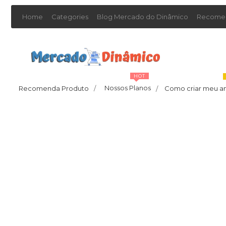
Home
Categories
Blog Mercado do Dinâmico
Recomen
HOT
Nossos Planos
Recomenda Produto
/
Como criar meu a
/