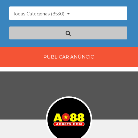
Todas Categorias (8530)
PUBLICAR ANÚNCIO