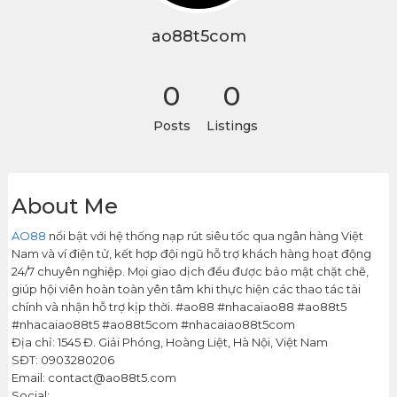
ao88t5com
0
0
Posts
Listings
About Me
AO88
nổi bật với hệ thống nạp rút siêu tốc qua ngân hàng Việt
Nam và ví điện tử, kết hợp đội ngũ hỗ trợ khách hàng hoạt động
24/7 chuyên nghiệp. Mọi giao dịch đều được bảo mật chặt chẽ,
giúp hội viên hoàn toàn yên tâm khi thực hiện các thao tác tài
chính và nhận hỗ trợ kịp thời. #ao88 #nhacaiao88 #ao88t5
#nhacaiao88t5 #ao88t5com #nhacaiao88t5com
Địa chỉ: 1545 Đ. Giải Phóng, Hoàng Liệt, Hà Nội, Việt Nam
SĐT: 0903280206
Email: contact@ao88t5.com
Social: