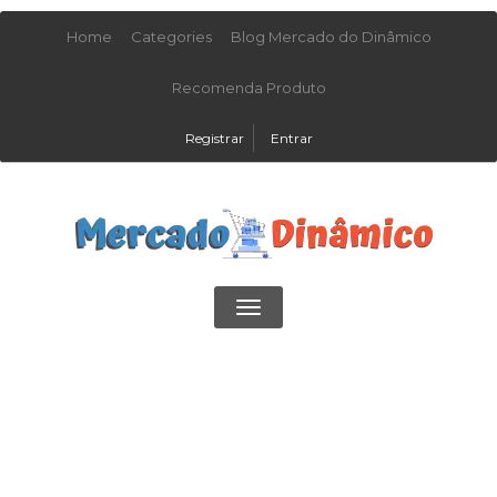
Home
Categories
Blog Mercado do Dinâmico
Recomenda Produto
Registrar
Entrar
Toggle
navigation