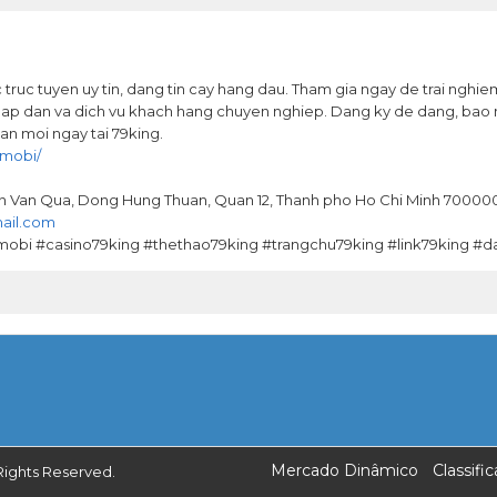
c truc tuyen uy tin, dang tin cay hang dau. Tham gia ngay de trai nghie
 hap dan va dich vu khach hang chuyen nghiep. Dang ky de dang, bao 
an moi ngay tai 79king.
.mobi/
 Van Qua, Dong Hung Thuan, Quan 12, Thanh pho Ho Chi Minh 700000
ail.com
obi #casino79king #thethao79king #trangchu79king #link79king #d
Mercado Dinâmico
Classif
Rights Reserved.