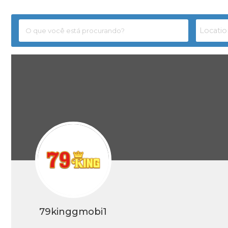
79kinggmobi1