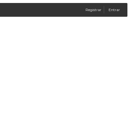
Registrar
Entrar