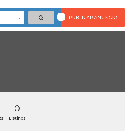
PUBLICAR ANÚNCIO
0
ts
Listings