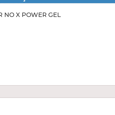
R NO
X POWER GEL