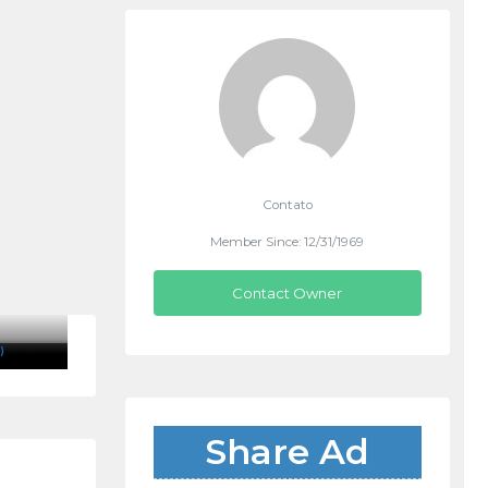
Contato
Member Since: 12/31/1969
Contact Owner
)
Share Ad