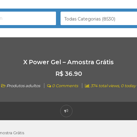
Todas Categorias (8530)
X Power Gel – Amostra Grátis
R$ 36.90
Produtos adultos
0 Comments
374 total views, 0 today
ostra Grátis