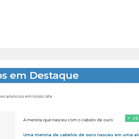
os em Destaque
es anúncios em nosso site
R$
A menina que nasceu com o cabelo de ouro
Uma menina de cabelos de ouro nasceu em uma al