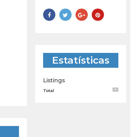
Estatísticas
Listings
0
Total