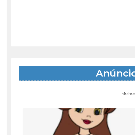
Anúnci
Melhor