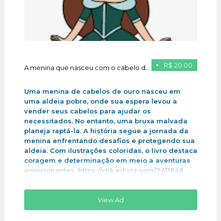
R$ 20.00
A menina que nasceu com o cabelo de ouro
Uma menina de cabelos de ouro nasceu em
uma aldeia pobre, onde sua espera levou a
vender seus cabelos para ajudar os
necessitados. No entanto, uma bruxa malvada
planeja raptá-la. A história segue a jornada da
menina enfrentando desafios e protegendo sua
aldeia. Com ilustrações coloridas, o livro destaca
coragem e determinação em meio a aventuras
emocionantes .https://chk.eduzz.com/2411848
View Ad