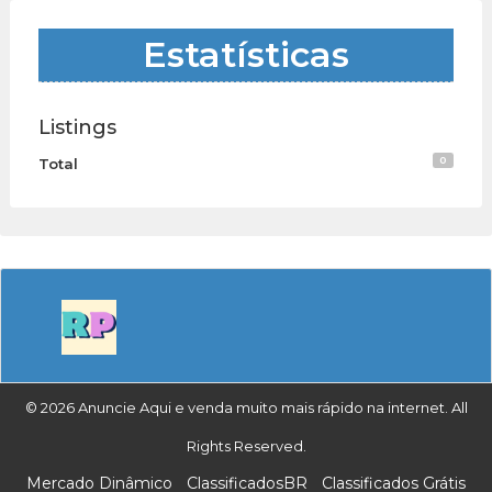
Estatísticas
Listings
0
Total
© 2026 Anuncie Aqui e venda muito mais rápido na internet. All
Rights Reserved.
Mercado Dinâmico
ClassificadosBR
Classificados Grátis