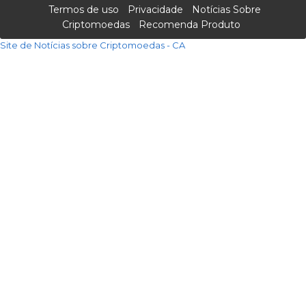
Termos de uso
Privacidade
Notícias Sobre
Criptomoedas
Recomenda Produto
Site de Notícias sobre Criptomoedas - CA