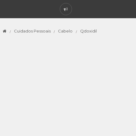
Cuidados Pessoais
Cabelo
Qdoxidil