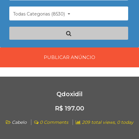
Todas Categorias (8530)
PUBLICAR ANÚNCIO
Qdoxidil
R$ 197.00
Cabelo
0 Comments
209 total views, 0 today