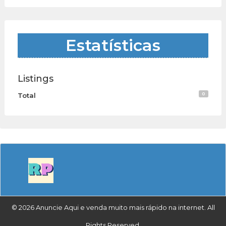
Estatísticas
Listings
0
Total
© 2026 Anuncie Aqui e venda muito mais rápido na internet. All
Rights Reserved.