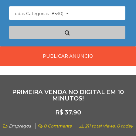
Todas Categorias (8530)
PUBLICAR ANÚNCIO
PRIMEIRA VENDA NO DIGITAL EM 10
MINUTOS!
R$ 37.90
Empregos
0 Comments
211 total views, 0 today