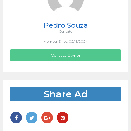
Pedro Souza
Contato
Member Since: 02/15/2024
Contact Owner
Share Ad