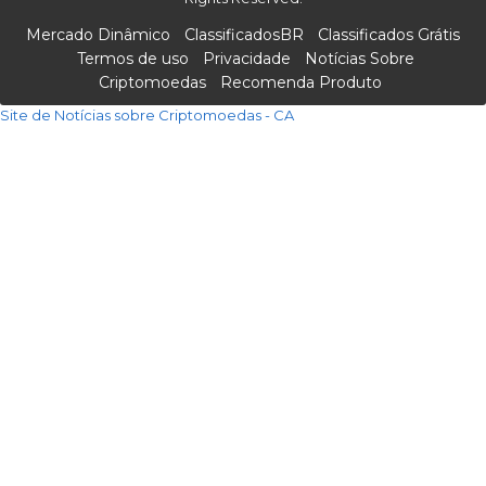
Mercado Dinâmico
ClassificadosBR
Classificados Grátis
Termos de uso
Privacidade
Notícias Sobre
Criptomoedas
Recomenda Produto
Site de Notícias sobre Criptomoedas - CA