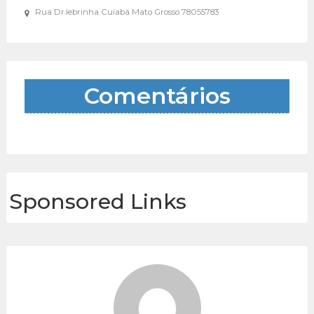
Rua Dr.lebrinha Cuiabá Mato Grosso 78055783
Comentários
Sponsored Links