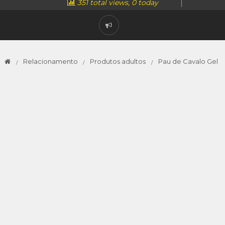
351 total views, 0 today
Relacionamento
Produtos adultos
Pau de Cavalo Gel