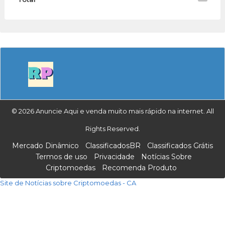
© 2026 Anuncie Aqui e venda muito mais rápido na internet. All
Rights Reserved.
Mercado Dinâmico
ClassificadosBR
Classificados Grátis
Termos de uso
Privacidade
Notícias Sobre
Criptomoedas
Recomenda Produto
Site de Notícias sobre Criptomoedas - CA