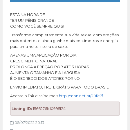
ESTÁ NA HORA DE
TER UM PÊNIS GRANDE
COMO VOCÊ SEMPRE QUIS!
Transforme completamente sua vida sexual com ereções
mais potentes e ainda ganhe mais centímetros e energia
para uma noite inteira de sexo.
APENAS UMA APLICAÇÃO POR DIA
CRESCIMENTO NATURAL
PROLONGA A EREÇÃO POR ATÉ 3 HORAS
AUMENTA O TAMANHO E A LARGURA
É O SEGREDO DOS ATORES PORNO
ENVIO IMEDIATO, FRETE GRÁTIS PARA TODO BRASIL.
Acessa o link e saiba mais.
http://mon.net.br/20fe7f
Listing ID:
1566276fd0995f24
05/07/2022 20:13