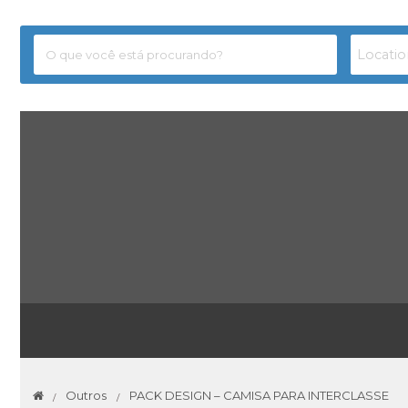
Outros
PACK DESIGN – CAMISA PARA INTERCLASSE