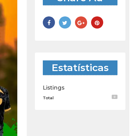
Estatísticas
Listings
0
Total