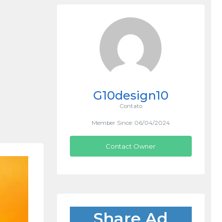
G10design10
Contato
Member Since: 06/04/2024
Contact Owner
Share Ad