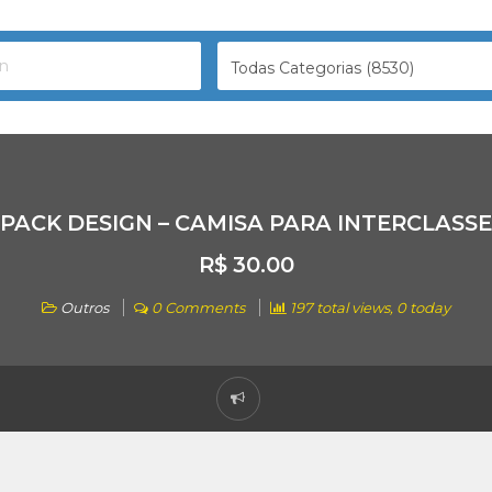
Todas Categorias (8530)
PACK DESIGN – CAMISA PARA INTERCLASSE
R$ 30.00
Outros
0 Comments
197 total views, 0 today