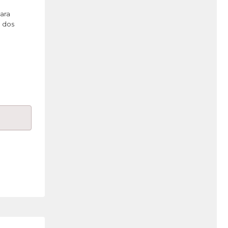
ara
m dos