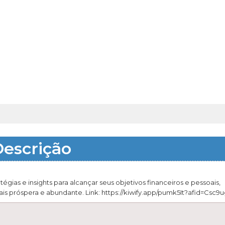
escrição
gias e insights para alcançar seus objetivos financeiros e pessoais,
is próspera e abundante. Link: https://kiwify.app/pumk5It?afid=Csc9