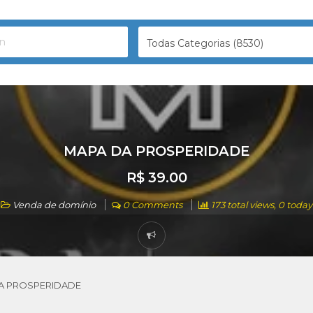
Todas Categorias (8530)
MAPA DA PROSPERIDADE
R$ 39.00
Venda de domínio
0 Comments
173 total views, 0 today
A PROSPERIDADE