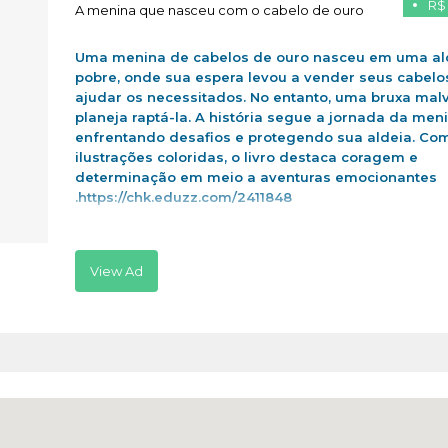
R$
A menina que nasceu com o cabelo de ouro
Uma menina de cabelos de ouro nasceu em uma al
pobre, onde sua espera levou a vender seus cabelo
ajudar os necessitados. No entanto, uma bruxa mal
planeja raptá-la. A história segue a jornada da men
enfrentando desafios e protegendo sua aldeia. Co
ilustrações coloridas, o livro destaca coragem e
determinação em meio a aventuras emocionantes
.https://chk.eduzz.com/2411848
View Ad