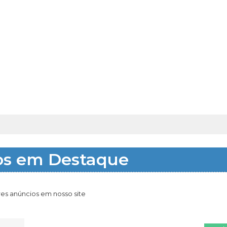
os em Destaque
es anúncios em nosso site