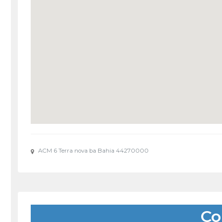
ACM 6 Terra nova ba Bahia 44270000
Co