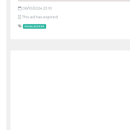
06/10/2024 23:10
This ad has expired
INVALIDXXX5