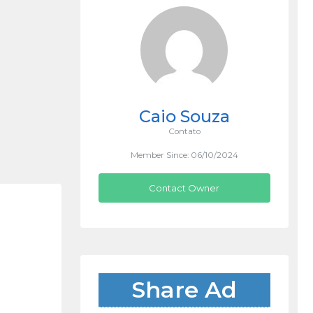
Caio Souza
Contato
Member Since: 06/10/2024
Contact Owner
Share Ad