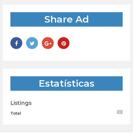
Share Ad
Estatísticas
Listings
0
Total