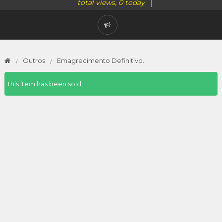
total views, 0 today
Outros
Emagrecimento Definitivo.
This item has been sold.