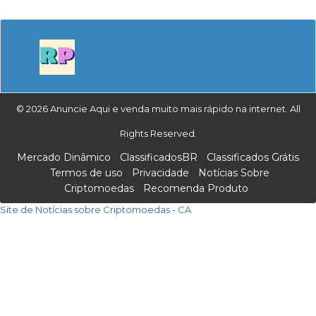
© 2026 Anuncie Aqui e venda muito mais rápido na internet. All
Rights Reserved.
Mercado Dinâmico
ClassificadosBR
Classificados Grátis
Termos de uso
Privacidade
Notícias Sobre
Criptomoedas
Recomenda Produto
Site de Notícias sobre Criptomoedas - CA