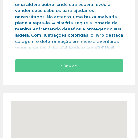
uma aldeia pobre, onde sua espera levou a
vender seus cabelos para ajudar os
necessitados. No entanto, uma bruxa malvada
planeja raptá-la. A história segue a jornada da
menina enfrentando desafios e protegendo sua
aldeia. Com ilustrações coloridas, o livro destaca
coragem e determinação em meio a aventuras
emocionantes .https://chk.eduzz.com/2411848
View Ad