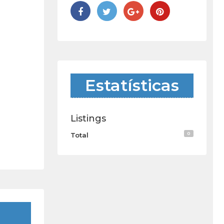
Estatísticas
Listings
0
Total