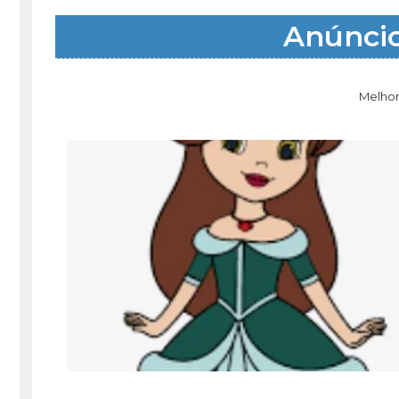
Anúnci
Melhor