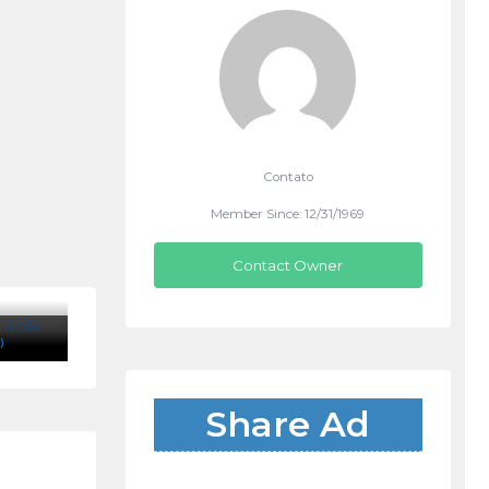
Contato
Member Since: 12/31/1969
Contact Owner
)
Share Ad