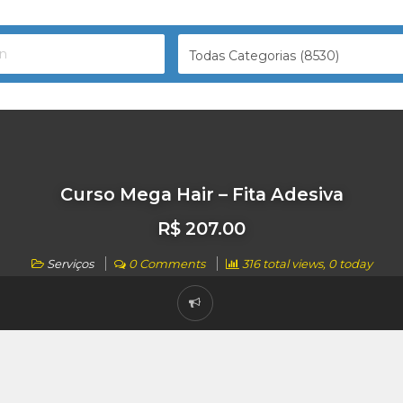
Todas Categorias (8530)
Curso Mega Hair – Fita Adesiva
R$ 207.00
Serviços
0 Comments
316 total views, 0 today