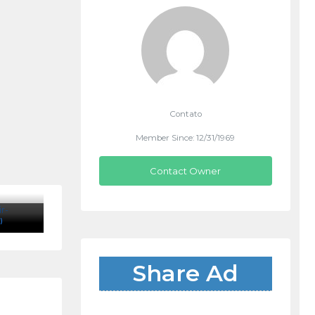
Contato
Member Since: 12/31/1969
Contact Owner
)
Share Ad