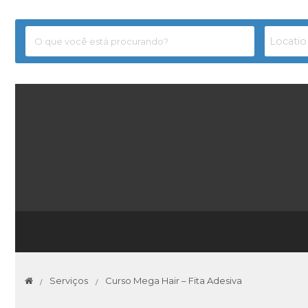
Serviços
Curso Mega Hair – Fita Adesiva