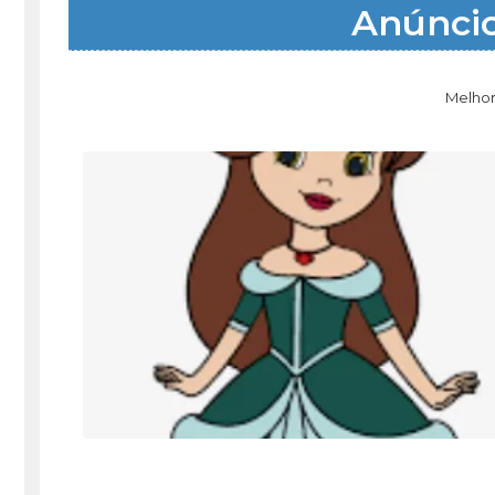
Anúnci
Melhor