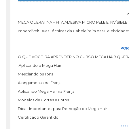
MEGA QUERATINA + FITA ADESIVA MICRO PELE E INVÍSIBLE
Imperdivel! Duas Técnicas da Cabeleireira das Celebridades
POR
O QUE VOCÊ IRÁ APRENDER NO CURSO MEGA HAIR QUERA
.Aplicando o Mega Hair
Mesclando os Tons
Alongamento da Franja
Aplicando Mega Hair na Franja
Modelos de Cortes e Fotos
Dicas Importantes para Remoção do Mega Hair
Certificado Garantido
>>> 