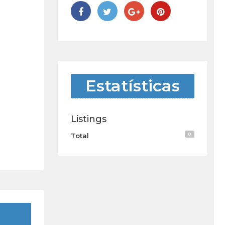
Estatísticas
Listings
0
Total