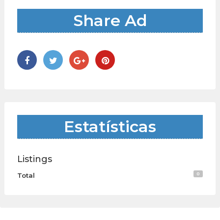
Share Ad
Estatísticas
Listings
0
Total