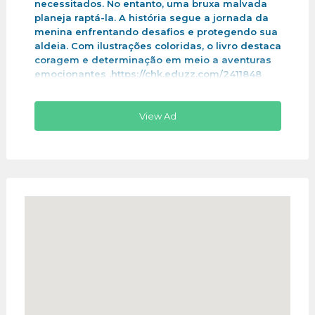
necessitados. No entanto, uma bruxa malvada
planeja raptá-la. A história segue a jornada da
menina enfrentando desafios e protegendo sua
aldeia. Com ilustrações coloridas, o livro destaca
coragem e determinação em meio a aventuras
emocionantes .https://chk.eduzz.com/2411848
View Ad