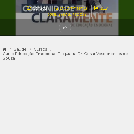
Cursos
0 Comments
222
total views, 1 today
Saúde
Cursos
Curso Educação Emocional-Psiquiatra Dr. Cesar Vasconcellos de
Souza