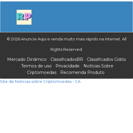
© 2026 Anuncie Aqui e venda muito mais rápido na internet. All
Rights Reserved.
Mercado Dinâmico
ClassificadosBR
Classificados Grátis
Termos de uso
Privacidade
Notícias Sobre
Criptomoedas
Recomenda Produto
Site de Notícias sobre Criptomoedas - CA