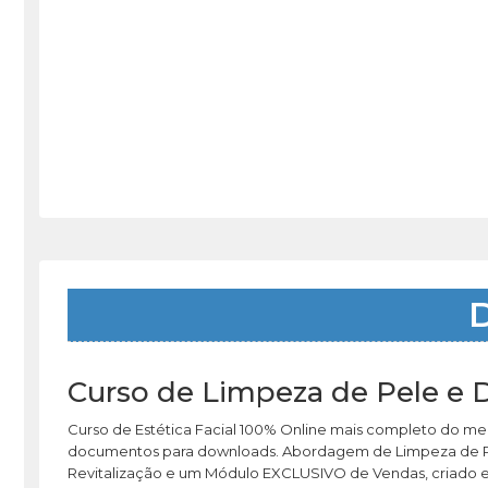
D
Curso de Limpeza de Pele e
Curso de Estética Facial 100% Online mais completo do mer
documentos para downloads. Abordagem de Limpeza de Pel
Revitalização e um Módulo EXCLUSIVO de Vendas, criado ex