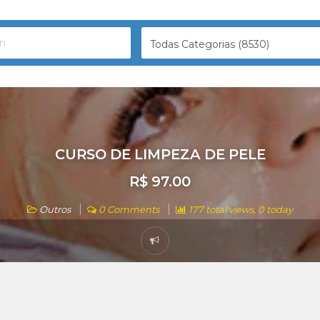
Todas Categorias (8530)
CURSO DE LIMPEZA DE PELE
R$ 97.00
Outros
0 Comments
177 total views, 0 today