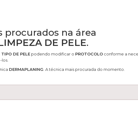
 procurados na área
LIMPEZA DE PELE
.
a
TIPO DE PELE
podendo modificar o
PROTOCOLO
conforme a nece
los.
nica
DERMAPLANING
. A técnica mais procurada do momento.