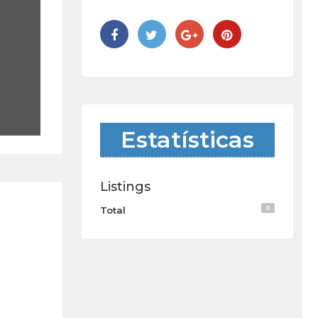
Estatísticas
Listings
0
Total