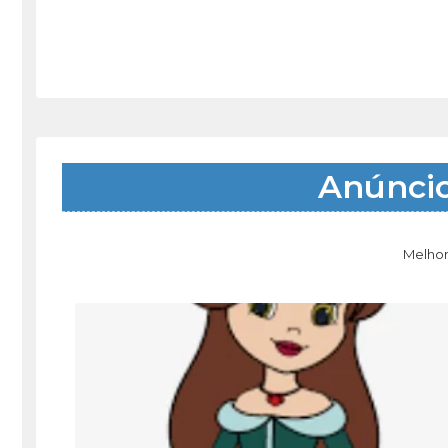
Anúnci
Melhor