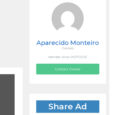
Aparecido Monteiro
Contato
Member Since: 09/17/2023
Contact Owner
Share Ad