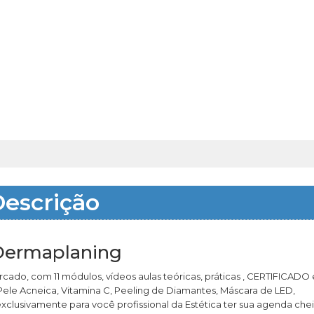
escrição
 Dermaplaning
cado, com 11 módulos, vídeos aulas teóricas, práticas , CERTIFICADO 
e Acneica, Vitamina C, Peeling de Diamantes, Máscara de LED,
clusivamente para você profissional da Estética ter sua agenda che