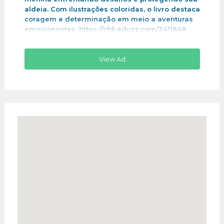
aldeia. Com ilustrações coloridas, o livro destaca
coragem e determinação em meio a aventuras
emocionantes .https://chk.eduzz.com/2411848
View Ad