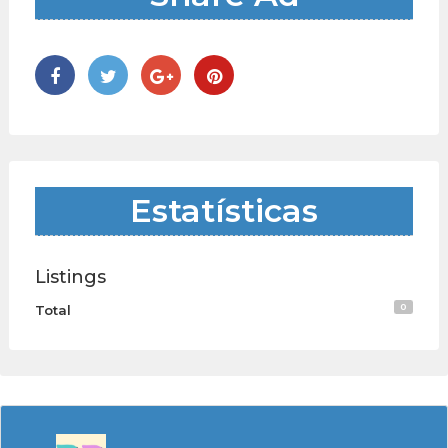
Estatísticas
Listings
0
Total