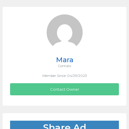
Mara
Contato
Member Since: 04/29/2023
Contact Owner
Share Ad