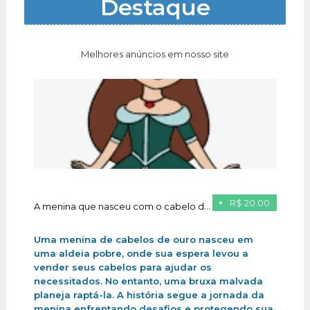
Destaque
Melhores anúncios em nosso site
R$ 20.00
A menina que nasceu com o cabelo de ouro
Uma menina de cabelos de ouro nasceu em
uma aldeia pobre, onde sua espera levou a
vender seus cabelos para ajudar os
necessitados. No entanto, uma bruxa malvada
planeja raptá-la. A história segue a jornada da
menina enfrentando desafios e protegendo sua