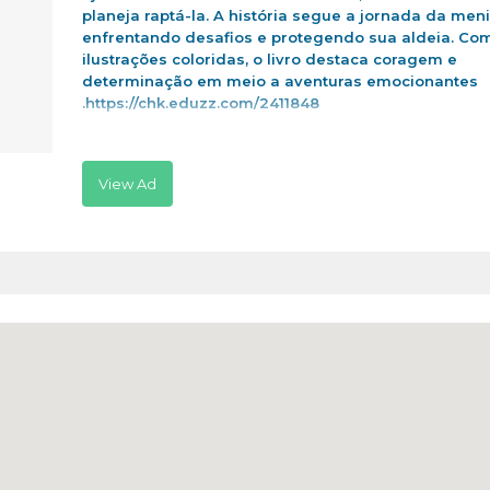
planeja raptá-la. A história segue a jornada da men
enfrentando desafios e protegendo sua aldeia. Co
ilustrações coloridas, o livro destaca coragem e
determinação em meio a aventuras emocionantes
.https://chk.eduzz.com/2411848
View Ad