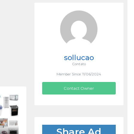
sollucao
Contato
Member Since: 11/06/2024
Contact Owner
Share Ad