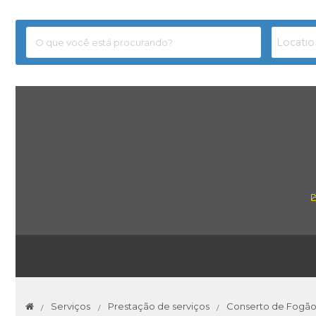
Serviços
Prestação de serviços
Conserto de Fogão 