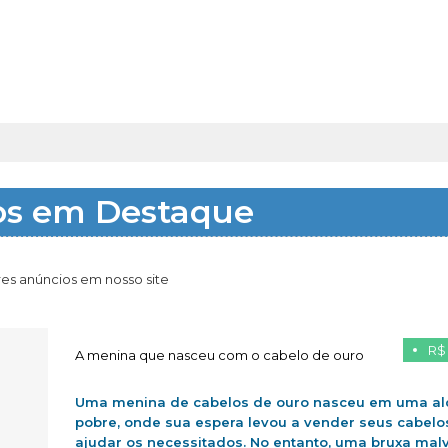
os em Destaque
es anúncios em nosso site
R$
A menina que nasceu com o cabelo de ouro
Uma menina de cabelos de ouro nasceu em uma al
pobre, onde sua espera levou a vender seus cabelo
ajudar os necessitados. No entanto, uma bruxa mal