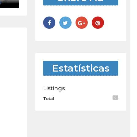
)
Estatísticas
Listings
0
Total