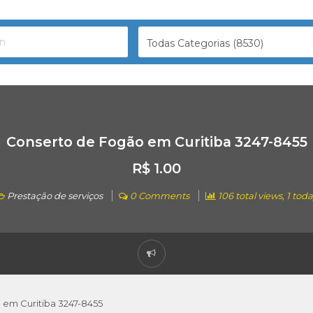
Todas Categorias (8530)
Conserto de Fogão em Curitiba 3247-8455
R$ 1.00
Prestação de serviços
0 Comments
106 total views, 1 tod
em Curitiba 3247-8455