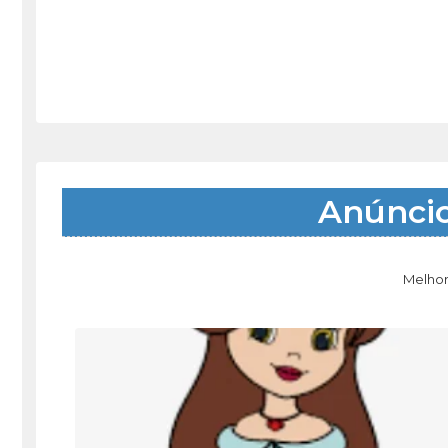
Anúnci
Melhor